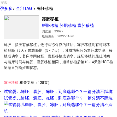
孕多多
>
全部TAG
>
冻胚移植
冻胚移植
鲜胚移植
胚胎移植
囊胚移植
浏览量：33627
最后更新：2022-01-26
鲜胚，指没有被移植，进行冷冻保存的胚胎。冻胚移植均有可能移
植鲜胚（3天）或囊胚期（5～7天），其成功率分为复苏成功率、移
植成功率，着床率同鲜胚、囊胚移植成功率。冻胚移植的最佳时间
与着床时间与鲜胚、囊胚移植相同，通常移植后第10-14天依HCG检
测结果判断妊娠状态。
冻胚移植
相关文章（128篇）
试管婴儿鲜胚、囊胚、冻胚，到底选哪个？一篇分清不踩坑
试管婴儿鲜胚、囊胚、冻胚，到底选哪个？一篇分清不踩坑