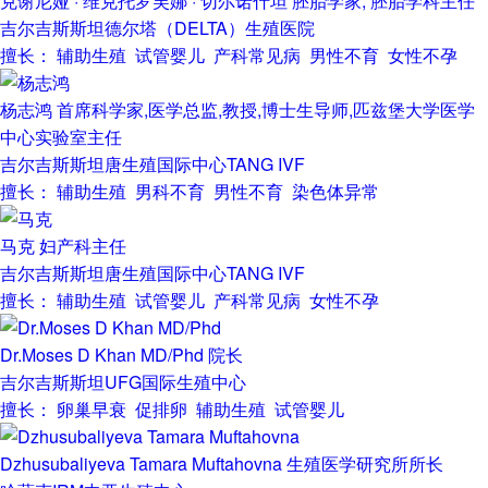
克谢尼娅 · 维克托罗芙娜 · 切尔诺什坦
胚胎学家, 胚胎学科主任
吉尔吉斯斯坦德尔塔（DELTA）生殖医院
擅长： 辅助生殖 试管婴儿 产科常见病 男性不育 女性不孕
杨志鸿
首席科学家,医学总监,教授,博士生导师,匹兹堡大学医学
中心实验室主任
吉尔吉斯斯坦唐生殖国际中心TANG IVF
擅长： 辅助生殖 男科不育 男性不育 染色体异常
马克
妇产科主任
吉尔吉斯斯坦唐生殖国际中心TANG IVF
擅长： 辅助生殖 试管婴儿 产科常见病 女性不孕
Dr.Moses D Khan MD/Phd
院长
吉尔吉斯斯坦UFG国际生殖中心
擅长： 卵巢早衰 促排卵 辅助生殖 试管婴儿
Dzhusubaliyeva Tamara Muftahovna
生殖医学研究所所长