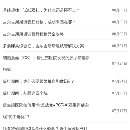
月经规律、试纸双杠，为什么还是怀不上？
08月05日
吉尔吉斯斯坦囊胚移植，成功率高在哪？
08月03日
吉尔吉斯斯坦试管行程物品全攻略
08月02日
多囊卵巢综合征，吉尔吉斯斯坦试管解决方案
08月01日
细胞质丝（CS）：唐生殖医院发现的胚胎筛选新
07月24日
指标
促排期间，为什么要频繁抽血和做B超？
07月21日
促排期间，别踩这四个坑
07月20日
唐生殖医院如何用“时差成像+PGT-A”双重评估实
07月17日
现“优中选优”？
筛查准确率99.3%是什么概念？唐生殖医院PGT