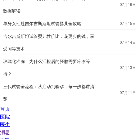
07月16日
数据解读
单身女性赴吉尔吉斯斯坦试管婴儿全攻略
07月15日
吉尔吉斯斯坦试管婴儿性价比：花更少的钱，享
07月14日
受同等技术
玻璃化冷冻：为什么活检后的胚胎需要冷冻等
07月13日
待？
三代试管全流程：从启动到验孕，每一步都讲清
07月11日
楚
首页
医院
医生
消息