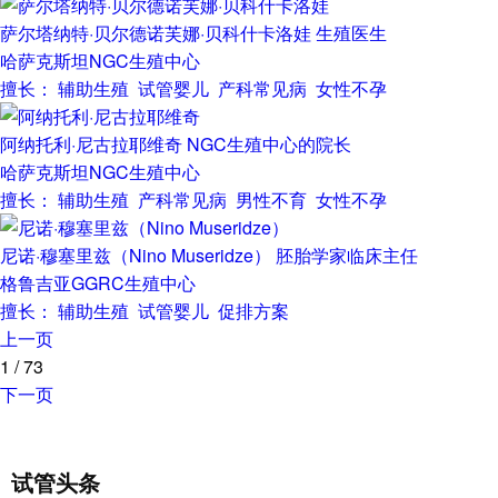
萨尔塔纳特·贝尔德诺芙娜·贝科什卡洛娃
生殖医生
哈萨克斯坦NGC生殖中心
擅长： 辅助生殖 试管婴儿 产科常见病 女性不孕
阿纳托利·尼古拉耶维奇
NGC生殖中心的院长
哈萨克斯坦NGC生殖中心
擅长： 辅助生殖 产科常见病 男性不育 女性不孕
尼诺·穆塞里兹（Nino Museridze）
胚胎学家临床主任
格鲁吉亚GGRC生殖中心
擅长： 辅助生殖 试管婴儿 促排方案
上一页
1
/
73
下一页
试管头条