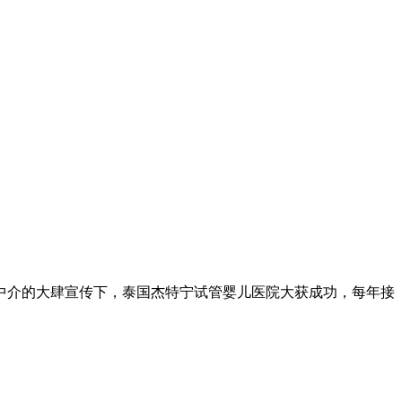
管中介的大肆宣传下，泰国杰特宁试管婴儿医院大获成功，每年接