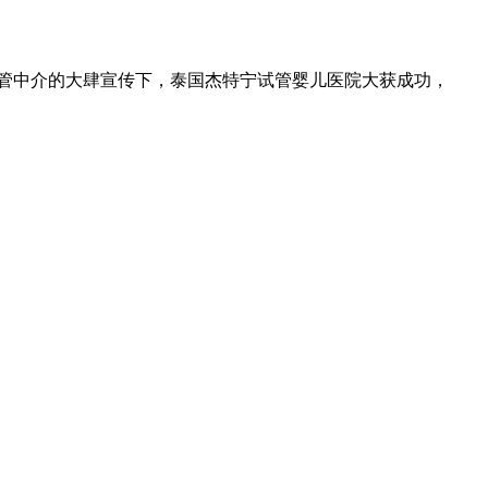
试管中介的大肆宣传下，泰国杰特宁试管婴儿医院大获成功，