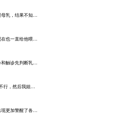
喂母乳，结果不知…
现在也一直给他喂…
诊和触诊先判断乳…
不行，然后我姐…
出现更加警醒了各…