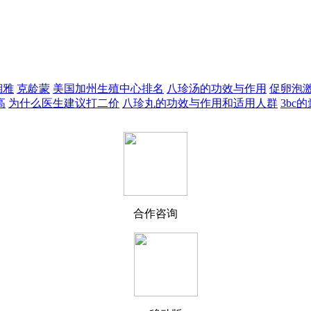
湘雅
克龄蒙
美国加州生殖中心排名
八珍汤的功效与作用
促卵泡激
高
为什么医生建议打二价
八珍丸的功效与作用和适用人群
3bc
合作咨询