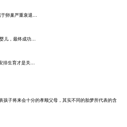
已属于卵巢严重衰退…
试管婴儿，最终成功…
快安排生育才是关…
表孩子将来会十分的孝顺父母，其实不同的胎梦所代表的含