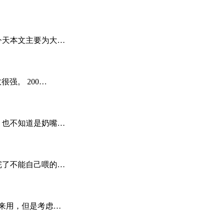
今天本文主要为大…
效很强。 200…
，也不知道是奶嘴…
完了不能自己喂的…
来用，但是考虑…