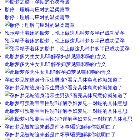
胎停：理解与应对的温柔篇章
胎停：理解与应对的温柔篇章
预示精子着床的胎梦，晚上做这几种梦多半已成功受孕
预示精子着床的胎梦，晚上做这几种梦多半已成功受孕
此胎梦多为生女儿!详解孕妇梦见猫和狗的含义
此胎梦多为生女儿!详解孕妇梦见猫和狗的含义
孕妇梦见蛇缠身暗示生男孩?看完具体寓意你就知道了
孕妇梦见蛇缠身暗示生男孩?看完具体寓意你就知道了
此胎梦可预测宝宝性别?详解孕妇梦见一对蛇的具体意思
此胎梦可预测宝宝性别?详解孕妇梦见一对蛇的具体意思
孕妇梦见被蛇追未必是件坏事!看完解读你就明白了
孕妇梦见被蛇追未必是件坏事!看完解读你就明白了