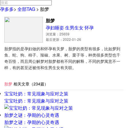
孕多多
>
全部TAG
>
胎梦
胎梦
孕妇睡姿
生男生女
怀孕
浏览量：25659
最后更新：2022-01-26
胎梦指的是孕妇做的和怀孕有关梦，胎梦的类型有很多，比如梦到
鱼、蛇、狗、柿子、辣椒、水果、树、栗子等，种类很多类型也千
奇百怪，而且周公解梦对胎梦都有不同的解释，不同的梦寓意不一
样，有的甚至还被传和生男生女有关联。
胎梦
相关文章（234篇）
宝宝吐奶：常见现象与应对之策
宝宝吐奶：常见现象与应对之策
胎梦之谜：孕期的心灵奇遇
胎梦之谜：孕期的心灵奇遇