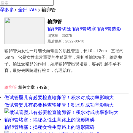
孕多多
>
全部TAG
>
输卵管
输卵管
输卵管切除
输卵管堵塞
输卵管造影
浏览量：25275
最后更新：2022-03-10
输卵管为女性一对细长而弯曲的肌性管道，长10～12cm，直径约
5mm，它是女性非常重要的生殖器官，承担着输送精子、输送卵
子、输送受精卵的作用，如果输卵管出现堵塞，容易引起不孕不
育，最好去医院进行检查，合理治疗。
输卵管
相关文章（49篇）
做试管婴儿有必要检查输卵管！积水对成功率影响大
做试管婴儿有必要检查输卵管！积水对成功率影响大
输卵管堵塞：揭秘女性生育路上的隐形障碍
输卵管堵塞：揭秘女性生育路上的隐形障碍