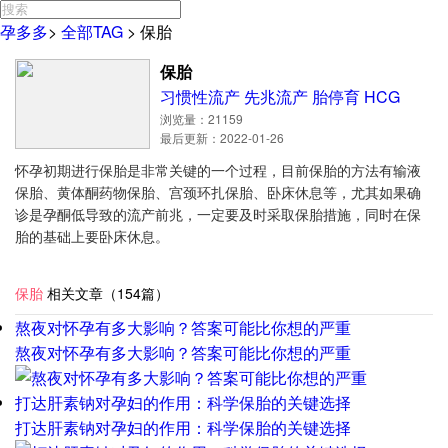
孕多多
>
全部TAG
>
保胎
保胎
习惯性流产
先兆流产
胎停育
HCG
浏览量：21159
最后更新：2022-01-26
怀孕初期进行保胎是非常关键的一个过程，目前保胎的方法有输液
保胎、黄体酮药物保胎、宫颈环扎保胎、卧床休息等，尤其如果确
诊是孕酮低导致的流产前兆，一定要及时采取保胎措施，同时在保
胎的基础上要卧床休息。
保胎
相关文章（154篇）
熬夜对怀孕有多大影响？答案可能比你想的严重
熬夜对怀孕有多大影响？答案可能比你想的严重
打达肝素钠对孕妇的作用：科学保胎的关键选择
打达肝素钠对孕妇的作用：科学保胎的关键选择