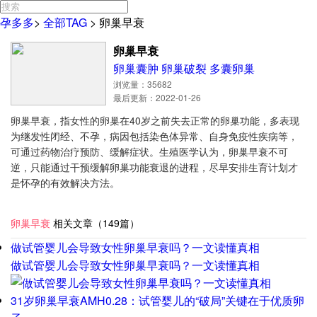
孕多多
>
全部TAG
>
卵巢早衰
卵巢早衰
卵巢囊肿
卵巢破裂
多囊卵巢
浏览量：35682
最后更新：2022-01-26
卵巢早衰，指女性的卵巢在40岁之前失去正常的卵巢功能，多表现
为继发性闭经、不孕，病因包括染色体异常、自身免疫性疾病等，
可通过药物治疗预防、缓解症状。生殖医学认为，卵巢早衰不可
逆，只能通过干预缓解卵巢功能衰退的进程，尽早安排生育计划才
是怀孕的有效解决方法。
卵巢早衰
相关文章（149篇）
做试管婴儿会导致女性卵巢早衰吗？一文读懂真相
做试管婴儿会导致女性卵巢早衰吗？一文读懂真相
31岁卵巢早衰AMH0.28：试管婴儿的“破局”关键在于优质卵