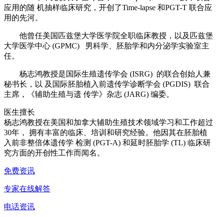
应用的随 机抽样临床研究，开创了Time-lapse 和PGT-T 联合应
用的先河。
他曾任美国匹兹堡大学医学院全职临床教授，以及匹兹堡
大学医学中心 (GPMC) 男科学、胚胎学和内分泌学实验室主
任。
杨志鸿教授是国际生殖遗传学会 (ISRG) 的联合创始人兼
秘书长，以 及国际胚胎植入前遗传学诊断学会 (PGDIS) 联合
主席，《辅助生殖与遗 传学》杂志 (JARG) 编委。
医生擅长
杨志鸿教授在美国和加拿大辅助生殖技术领域学习和工作超过
30年， 拥有丰富的临床、培训和研究经验。他因其在胚胎植
入前非整倍体遗传学 检测 (PGT-A) 和延时胚胎学 (TL) 临床研
究方面的开创性工作而闻名。
免费资讯
专家在线解答
电话资讯