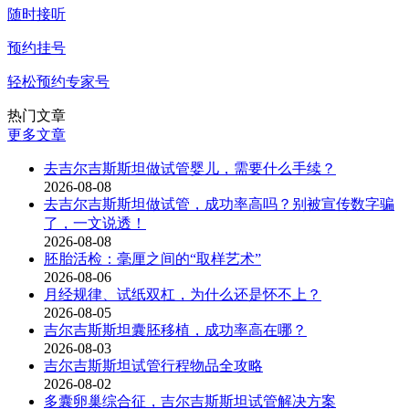
随时接听
预约挂号
轻松预约专家号
热门文章
更多文章
去吉尔吉斯斯坦做试管婴儿，需要什么手续？
2026-08-08
去吉尔吉斯斯坦做试管，成功率高吗？别被宣传数字骗
了，一文说透！
2026-08-08
胚胎活检：毫厘之间的“取样艺术”
2026-08-06
月经规律、试纸双杠，为什么还是怀不上？
2026-08-05
吉尔吉斯斯坦囊胚移植，成功率高在哪？
2026-08-03
吉尔吉斯斯坦试管行程物品全攻略
2026-08-02
多囊卵巢综合征，吉尔吉斯斯坦试管解决方案