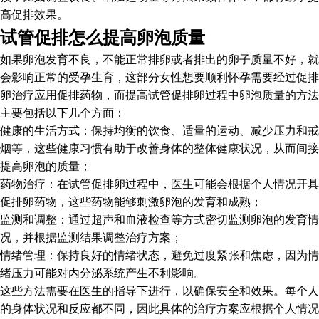
高促排效果。
试管促排怎么提高卵泡质量
如果卵泡发育不良，不能正常排卵或者排出的卵子质量不好，就
会影响正常的受孕生育，这部分女性想要顺利怀孕需要经过促排
卵治疗应用促排药物，而提高试管促排卵过程中卵泡质量的方法
主要包括以下几个方面：
健康的生活方式：保持均衡的饮食、适量的运动、减少压力和戒
烟等，这些健康习惯有助于改善身体的整体健康状况，从而间接
提高卵泡的质量；
药物治疗：在试管促排卵过程中，医生可能会根据个人情况开具
促排卵药物，这些药物能够刺激卵泡的发育和成熟；
监测和调整：通过超声和血液检查等方式密切监测卵泡的发育情
况，并根据监测结果调整治疗方案；
情绪管理：保持良好的情绪状态，避免过度紧张和焦虑，因为情
绪压力可能对内分泌系统产生不利影响。
这些方法需要在医生的指导下进行，以确保安全和效果。每个人
的身体状况和反应都不同，因此具体的治疗方案应根据个人情况