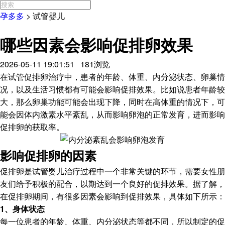
孕多多
>
试管婴儿
哪些因素会影响促排卵效果
2026-05-11 19:01:51 181浏览
在试管促排卵治疗中，患者的年龄、体重、内分泌状态、卵巢情
况，以及生活习惯都有可能会影响促排效果。比如说患者年龄较
大，那么卵巢功能可能会出现下降，同时在高体重的情况下，可
能会因体内激素水平紊乱，从而影响卵泡的正常发育，进而影响
促排卵的获取率。
影响促排卵的因素
促排卵是试管婴儿治疗过程中一个非常关键的环节，需要女性朋
友们给予积极的配合，以期达到一个良好的促排效果。据了解，
在促排卵期间，有很多因素会影响到促排效果，具体如下所示：
1、身体状态
每一位患者的年龄、体重、内分泌状态等都不同，所以制定的促