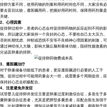
排卵方案不同，使用药物的剂量和用药时间也不同，大家没有必
要去盲目比较，遵医嘱用药，把握好用药时间、保障用药剂量是
关键。
2、心理因素
促排卵过程中，患者的心态会对促排卵药物的反应起到不同的影
响，所以建议大家保持一个良好的心态，不要给自己太大压力。
否则长期忧虑、抑郁或恐惧不安等不良精神心理因素的刺激，可
通过神经传入大脑，影响大脑丘脑和垂体功能，阻碍性腺激素的
分泌及卵巢的排卵。
3、遵医嘱治疗
对于卵巢储备功能低下的患者，更应遵医嘱进行必要的人工干
预。促排过程中可能用药量会大一些，或需要多个周期促排，应
保持好心态去积极配合。
4、注意避免并发症
试管婴儿促排卵并发症主要是卵巢过度刺激综合征，多发生于多
囊卵巢综合征患者，尤其是肥胖型多囊患者，应配合医生加强干
预，比如调整饮食、增加运动量等方法来减轻体重，都有助于提