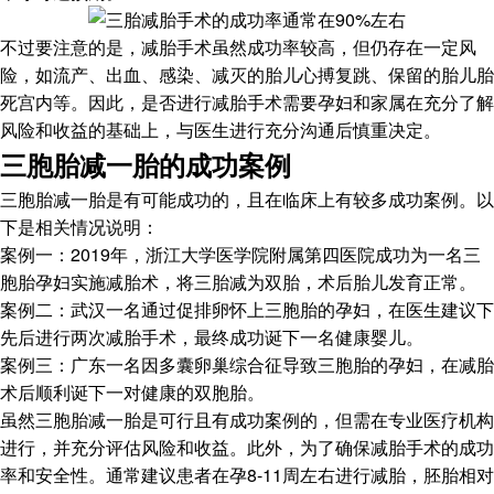
不过要注意的是，减胎手术虽然成功率较高，但仍存在一定风
险，如流产、出血、感染、减灭的胎儿心搏复跳、保留的胎儿胎
死宫内等。因此，是否进行减胎手术需要孕妇和家属在充分了解
风险和收益的基础上，与医生进行充分沟通后慎重决定。
三胞胎减一胎的成功案例
三胞胎减一胎是有可能成功的，且在临床上有较多成功案例。以
下是相关情况说明：
案例一：2019年，浙江大学医学院附属第四医院成功为一名三
胞胎孕妇实施减胎术，将三胎减为双胎，术后胎儿发育正常。
案例二：武汉一名通过促排卵怀上三胞胎的孕妇，在医生建议下
先后进行两次减胎手术，最终成功诞下一名健康婴儿。
案例三：广东一名因多囊卵巢综合征导致三胞胎的孕妇，在减胎
术后顺利诞下一对健康的双胞胎。
虽然三胞胎减一胎是可行且有成功案例的，但需在专业医疗机构
进行，并充分评估风险和收益。此外，为了确保减胎手术的成功
率和安全性。通常建议患者在孕8-11周左右进行减胎，胚胎相对