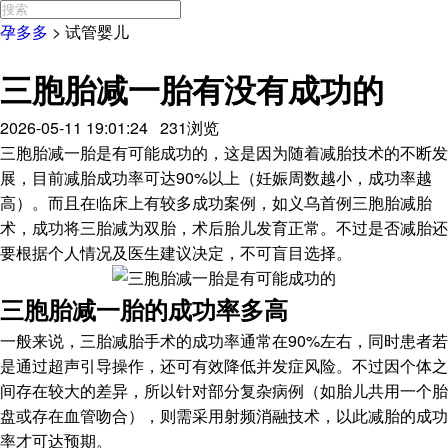
孕多多
>
试管婴儿
三胞胎减一胎有没有成功的
2026-05-11 19:01:24 231浏览
三胞胎减一胎是有可能成功的，这是因为随着减胎技术的不断发
展，目前减胎成功率可达90%以上（妊娠周数越小，成功率越
高）。而且在临床上有较多成功案例，如义乌首例三胞胎减胎
术，成功将三胎减为双胎，术后胎儿发育正常。不过是否减胎还
要根据个人情况及医生建议决定，不可盲目选择。
三胞胎减一胎的成功率多高
一般来说，三胎减胎手术的成功率通常在90%左右，同时患者若
是通过超声引导操作，还可有效降低并发症风险。不过因个体之
间存在较大的差异，所以针对部分复杂病例（如胎儿共用一个胎
盘或存在血管吻合），则需采用射频消融技术，以此减胎的成功
率才可达预期。