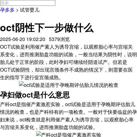
孕多多
>
试管婴儿
oct阴性下一步做什么
2025-06-20 19:02:20 5379浏览
OCT试验是利用催产素人为诱导宫缩，以观察胎心率与宫缩关
系变化，进而推测胎盘功能的试验，一般当结果为阴性时，说明
胎儿处于正常的阶段，此时孕妇可继续经阴道试产。但若是
OCT试验阴性，却出现宫颈条件不成熟的情况下，则需要在医
生的指导下进行促宫颈成熟。
孕妇做oct是什么意思
产科oct是指催产素激惹实验，oct试验是适用于孕晚期评估胎儿
情况的检查，也是产科特有的一项检查。一般对于快要临盆的孕
妇来说，oct检查就是利用催产素人为诱导宫缩，以观察胎心率
与宫缩关系变化，进而推测胎盘功能的试验。