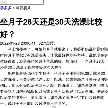
孕多多
>
试管婴儿
坐月子28天还是30天洗澡比较
好？
2022-01-28 23:06:41 3275浏览
马上快要生了，可怕的月子就要来了，我婆婆妈说的是她那
时候月子里都没有洗澡洗头，让我最好也坚持坚持，说她现在身
体好得很，就是那时候月子里忌的好。想请问下，坐月子28天
还是30天洗澡？真的要等这么久吗？
现在都是提倡科学坐月子，坐月子不用等到第28天或者30
天才洗澡，只要身体允许，就可以洗。如果是顺产且没有侧切等
伤口，那么分娩以后等两三天就可以洗澡了。如果是剖腹产的话
要等到刀口的药线拆掉以后或者是刀口长好了以后再洗。洗完澡
以后要尽快擦干，避免着凉，如果洗了头也一定要用吹风机吹
干，说月子里不能用吹风也是不科学的。