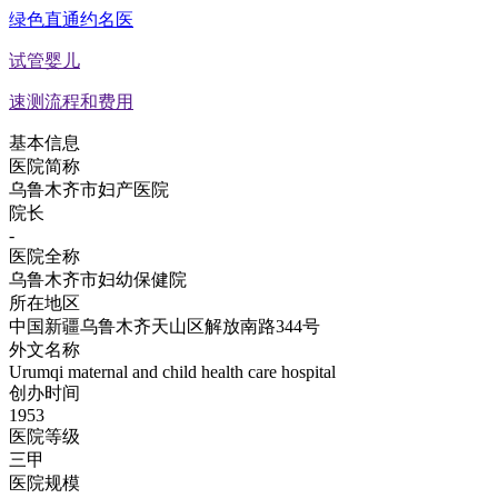
绿色直通约名医
试管婴儿
速测流程和费用
基本信息
医院简称
乌鲁木齐市妇产医院
院长
-
医院全称
乌鲁木齐市妇幼保健院
所在地区
中国新疆乌鲁木齐天山区解放南路344号
外文名称
Urumqi maternal and child health care hospital
创办时间
1953
医院等级
三甲
医院规模