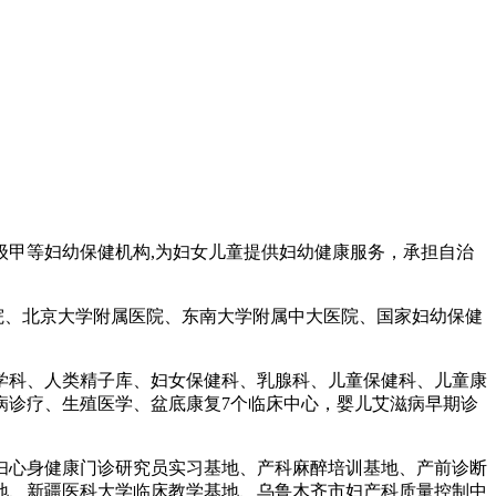
三级甲等妇幼保健机构,为妇女儿童提供妇幼健康服务，承担自治
医院、北京大学附属医院、东南大学附属中大医院、国家妇幼保健
学科、人类精子库、妇女保健科、乳腺科、儿童保健科、儿童康
病诊疗、生殖医学、盆底康复7个临床中心，婴儿艾滋病早期诊
妇心身健康门诊研究员实习基地、产科麻醉培训基地、产前诊断
地、新疆医科大学临床教学基地、乌鲁木齐市妇产科质量控制中