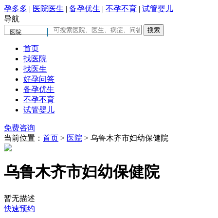
孕多多
|
医院医生
|
备孕优生
|
不孕不育
|
试管婴儿
导航
医院
首页
找医院
找医生
好孕问答
备孕优生
不孕不育
试管婴儿
免费咨询
当前位置：
首页
>
医院
>
乌鲁木齐市妇幼保健院
乌鲁木齐市妇幼保健院
暂无描述
快速预约