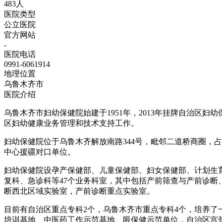
483人
医院类型
公立医院
官方网站
-
医院电话
0991-6061914
地理位置
乌鲁木齐市
医院介绍
乌鲁木齐市妇幼保健院始建于1951年，2013年挂牌自治区
区妇幼健康业务管理和技术支持工作。
妇幼保健院位于乌鲁木齐解放南路344号，毗邻二道桥商圈，占
中心援疆对口单位。
妇幼保健院设孕产保健部、儿童保健部、妇女保健部、计划生
复科、急诊科等47个业务科室，其中包括产前筛查与产前诊断
断西北区域实验室，产前诊断重点实验室。
目前有自治区重点专科2个，乌鲁木齐市重点专科4个，培养
培训基地、中医药工作示范基地、眼保健示范单位，自治区宫