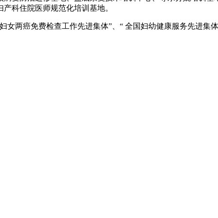
家妇产科住院医师规范化培训基地。
农村妇女两癌免费检查工作先进集体”、“ 全国妇幼健康服务先进集