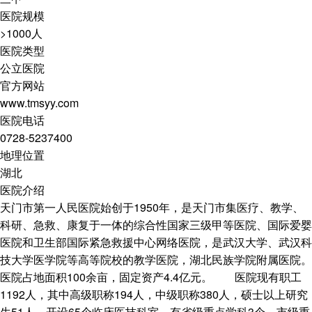
医院规模
>1000人
医院类型
公立医院
官方网站
www.tmsyy.com
医院电话
0728-5237400
地理位置
湖北
医院介绍
天门市第一人民医院始创于1950年，是天门市集医疗、教学、
科研、急救、康复于一体的综合性国家三级甲等医院、国际爱婴
医院和卫生部国际紧急救援中心网络医院，是武汉大学、武汉科
技大学医学院等高等院校的教学医院，湖北民族学院附属医院。
医院占地面积100余亩，固定资产4.4亿元。 医院现有职工
1192人，其中高级职称194人，中级职称380人，硕士以上研究
生51人。开设65个临床医技科室，有省级重点学科3个，市级重