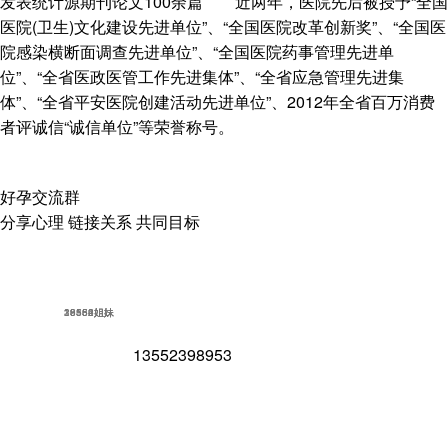
发表统计源期刊论文100余篇 近两年，医院先后被授予“全国
医院(卫生)文化建设先进单位”、“全国医院改革创新奖”、“全国医
院感染横断面调查先进单位”、“全国医院药事管理先进单
位”、“全省医政医管工作先进集体”、“全省应急管理先进集
体”、“全省平安医院创建活动先进单位”、2012年全省百万消费
者评诚信“诚信单位”等荣誉称号。
好孕交流群
分享心理 链接关系 共同目标
18562姐妹
16852姐妹
23586姐妹
39154姐妹
13552398953