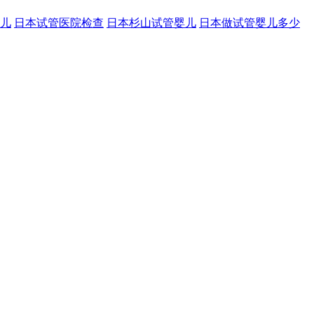
儿
日本试管医院检查
日本杉山试管婴儿
日本做试管婴儿多少