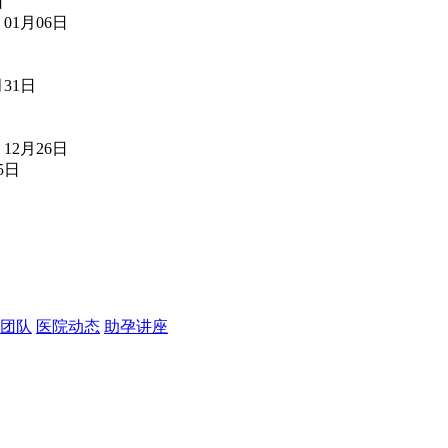
日
01月06日
月31日
12月26日
5日
团队
医院动态
助孕讲座