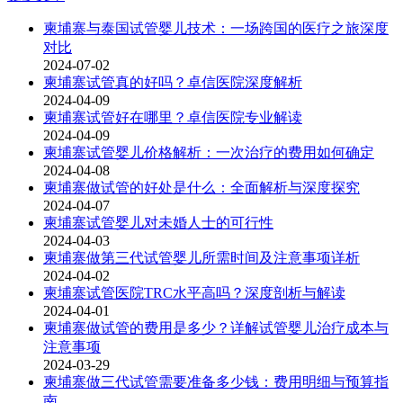
柬埔寨与泰国试管婴儿技术：一场跨国的医疗之旅深度
对比
2024-07-02
柬埔寨试管真的好吗？卓信医院深度解析
2024-04-09
柬埔寨试管好在哪里？卓信医院专业解读
2024-04-09
柬埔寨试管婴儿价格解析：一次治疗的费用如何确定
2024-04-08
柬埔寨做试管的好处是什么：全面解析与深度探究
2024-04-07
柬埔寨试管婴儿对未婚人士的可行性
2024-04-03
柬埔寨做第三代试管婴儿所需时间及注意事项详析
2024-04-02
柬埔寨试管医院TRC水平高吗？深度剖析与解读
2024-04-01
柬埔寨做试管的费用是多少？详解试管婴儿治疗成本与
注意事项
2024-03-29
柬埔寨做三代试管需要准备多少钱：费用明细与预算指
南