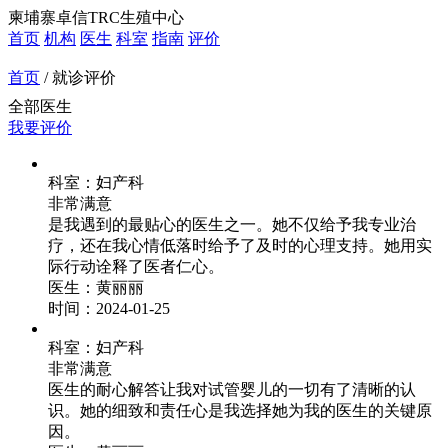
柬埔寨卓信TRC生殖中心
首页
机构
医生
科室
指南
评价
首页
/
就诊评价
全部医生
我要评价
科室：
妇产科
非常满意
是我遇到的最贴心的医生之一。她不仅给予我专业治
疗，还在我心情低落时给予了及时的心理支持。她用实
际行动诠释了医者仁心。
医生：
黄丽丽
时间：2024-01-25
科室：
妇产科
非常满意
医生的耐心解答让我对试管婴儿的一切有了清晰的认
识。她的细致和责任心是我选择她为我的医生的关键原
因。