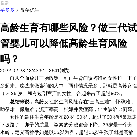
孕多多
>
备孕优生
高龄生育有哪些风险？做三代试
管婴儿可以降低高龄生育风险
吗？
2022-02-28 18:43:51 3641浏览
自从全面放开三胎政策，到再生育门诊咨询的女性也一下子
多起来。这些来做咨询的人中，两种情况最多，那就是高龄女性
（＞ 35 岁）和有过剖宫产的女性，合起来占了超过80%。
总结来说，
高龄女性的生育风险存在“三高三难”：怀孕难，
助孕难，保胎难；流产率高，妊娠并发症高，出生缺陷比例高。
女性的最佳生育年龄是在23岁~30岁，超过了30岁卵巢就走
下坡路了，卵子的质量、激素的分泌都会下降。35岁是一个分
水岭，定义高龄孕妇是以35岁为界，超过35岁生孩子就是高龄