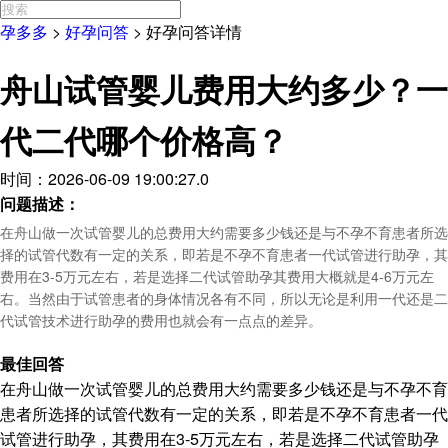
孕多多
>
好孕问答
>
好孕问答详情
舟山试管婴儿费用大约多少？一
代二代哪个价格高？
时间：2026-06-09 19:00:27.0
问题描述：
在舟山做一次试管婴儿的总费用大约需要多少钱还是与不孕不育患者所选
择的试管代数有一定的关系，即若是不孕不育患者一代试管进行助孕，其
费用在3-5万元左右，若是选择二代试管助孕其费用大概就是4-6万元左
右。当然由于试管患者的身体情况各有不同，所以无论是利用一代还是二
代试管技术进行助孕的费用也就会有一点点的差异。
最佳回答
在舟山做一次试管婴儿的总费用大约需要多少钱还是与不孕不育
患者所选择的试管代数有一定的关系，即若是不孕不育患者一代
试管进行助孕，其费用在3-5万元左右，若是选择二代试管助孕