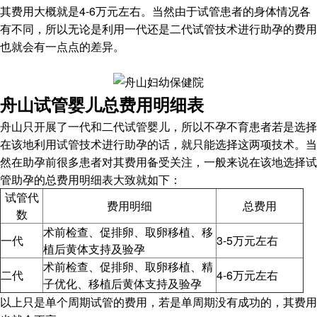
其费用大概就是4-6万元左右。当然由于试管患者的身体情况各
有不同，所以无论是利用一代还是二代试管技术进行助孕的费用
也就会有一点点的差异。
舟山试管婴儿总费用明细表
舟山只开展了一代和二代试管婴儿，所以不孕不育患者若是选择
在该地利用试管技术进行助孕的话，就只能选择这两项技术。当
然在助孕前很多患者对其费用备受关注，一般来说在该地选择试
管助孕的总费用明细表大致就如下：
试管代
费用明细
总费用
数
术前检查、促排卵、取卵移植、移
一代
3-5万元左右
植后黄体支持及验孕
术前检查、促排卵、取卵移植、精
二代
4-6万元左右
子优化、移植后黄体支持及验孕
以上只是单个周期试管的费用，若是单周期没有成功的，其费用